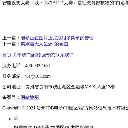
智能设想大赛（以下简称AILD大赛）是经教育部核准的“白名
上一篇：
能够正在图片上完成很多简单的使命
下一篇：
实则描无人生还”的画图
首页
关于我们
ai资讯
ai动态
联系我们
服务电话：400-992-1681
服务邮箱：wa@163.com
公司地址：贵州省贵阳市观山湖区金融城MAX_A座17楼
备案号：
网站地图
Copyright © 2021 贵州JDB电子(中国区)官方网站信息技术有
扫描关注JDB电子(中国区)官方网站信息