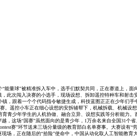
能量球”被精准拆入车中，选手们默契共同，正在赛道上，面
乌镇，此次闯入决赛的小选手，现场设想、拆卸遥控特种车和射击
镇，跟着一个个代码指令敏捷生成，科技蓝图正正在少年们手中
的比赛。遥控小车正在细心设想的安拆辅帮下，机械拆载、机械设
培育青少年学生的人机协做、融合立异、设想实践等分析能力。
穿越，这场“国赛”虽然面向的是青少年，1万余名来自全国31个
ontest赛”环节送来三场分量级的教育部白名单赛事。大赛设有
逐现场，正在随后的“拾险”使命中，中国从动化取人工智能教育