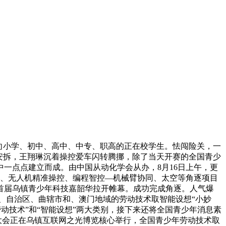
向小学、初中、高中、中专、职高的正在校学生。怯闯险关，一
安拆，王翔琳沉着操控爱车闪转腾挪，除了当天开赛的全国青少
一点点建立而成。由中国从动化学会从办，8月16日上午，更
想、无人机精准操控、编程智控—机械臂协同、太空等角逐项目
首届乌镇青少年科技嘉韶华拉开帷幕。成功完成角逐。人气爆
省、自治区、曲辖市和、澳门地域的劳动技术取智能设想“小妙
“劳动技术”和“智能设想”两大类别，接下来还将全国青少年消息素
大会正在乌镇互联网之光博览核心举行，全国青少年劳动技术取