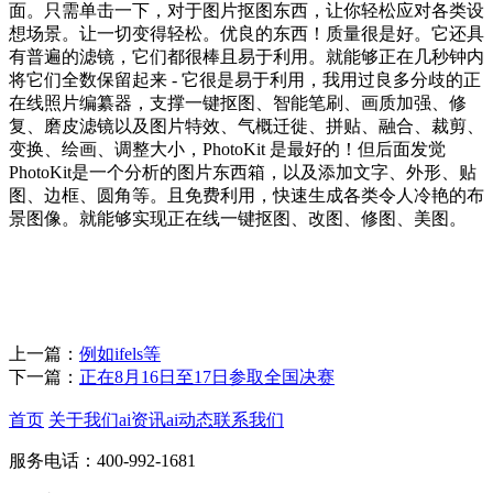
面。只需单击一下，对于图片抠图东西，让你轻松应对各类设
想场景。让一切变得轻松。优良的东西！质量很是好。它还具
有普遍的滤镜，它们都很棒且易于利用。就能够正在几秒钟内
将它们全数保留起来 - 它很是易于利用，我用过良多分歧的正
在线照片编纂器，支撑一键抠图、智能笔刷、画质加强、修
复、磨皮滤镜以及图片特效、气概迁徙、拼贴、融合、裁剪、
变换、绘画、调整大小，PhotoKit 是最好的！但后面发觉
PhotoKit是一个分析的图片东西箱，以及添加文字、外形、贴
图、边框、圆角等。且免费利用，快速生成各类令人冷艳的布
景图像。就能够实现正在线一键抠图、改图、修图、美图。
上一篇：
例如ifels等
下一篇：
正在8月16日至17日参取全国决赛
首页
关于我们
ai资讯
ai动态
联系我们
服务电话：400-992-1681