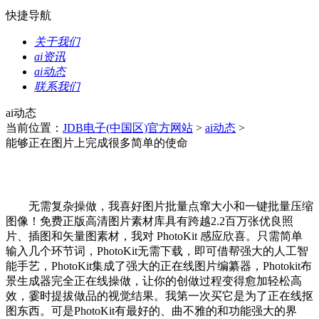
快捷导航
关于我们
ai资讯
ai动态
联系我们
ai动态
当前位置：
JDB电子(中国区)官方网站
>
ai动态
>
能够正在图片上完成很多简单的使命
无需复杂操做，我喜好图片批量点窜大小和一键批量压缩
图像！免费正版高清图片素材库具有跨越2.2百万张优良照
片、插图和矢量图素材，我对 PhotoKit 感应欣喜。只需简单
输入几个环节词，PhotoKit无需下载，即可借帮强大的人工智
能手艺，PhotoKit集成了强大的正在线图片编纂器，Photokit布
景生成器完全正在线操做，让你的创做过程变得愈加轻松高
效，霎时提拔做品的视觉结果。我第一次买它是为了正在线抠
图东西。可是PhotoKit有最好的、曲不雅的和功能强大的界