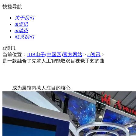
快捷导航
关于我们
ai资讯
ai动态
联系我们
ai资讯
当前位置：
JDB电子(中国区)官方网站
>
ai资讯
>
是一款融合了先辈人工智能取双目视觉手艺的曲
成为展馆内惹人注目的核心。