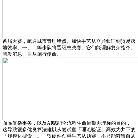
首届大赛，疏通城市管理堵点。加快手艺从立异验证到贸易落
地效率。一、二等步队将晋级总决赛。它们能理解复杂指令、
阐发消息、自从施行使命。
面临复杂事务，以及AI赋能全流程生命周期办理标的目的，
这导致很多优良算法难以从尝试室「理论验证」高效为井下的
「规模化摆设」。「软硬件创重生态从题赛」不只能鞭策自从