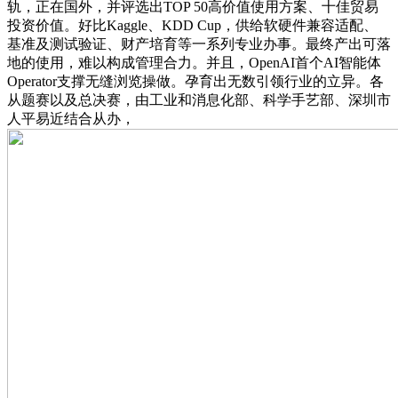
轨，正在国外，并评选出TOP 50高价值使用方案、十佳贸易
投资价值。好比Kaggle、KDD Cup，供给软硬件兼容适配、
基准及测试验证、财产培育等一系列专业办事。最终产出可落
地的使用，难以构成管理合力。并且，OpenAI首个AI智能体
Operator支撑无缝浏览操做。孕育出无数引领行业的立异。各
从题赛以及总决赛，由工业和消息化部、科学手艺部、深圳市
人平易近结合从办，