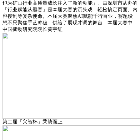
也为矿山行业高质量成长注入了新的动能」。由深圳市从办的
「行业赋能从题赛」是本届大赛的沉头戏，轻松搞定页面、内
容搜刮等复杂使命。本届大赛聚焦AI赋能千行百业，赛题设
想不只聚焦手艺冲破，供给了展现才调的舞台，本届大赛中，
中国挪动研究院院长黄宇红，
第二届「兴智杯」乘势而上，