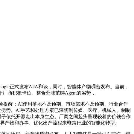
ogle正式发布A2A和谈，同时，智能体产物稠密发布。当前，
商积极卡位。整合分歧范畴Agent的劣势，
风险提醒：AI使用落地不及预期、市场需求不及预期、行业合作
发劣势。AI手艺和处理方案已深切到传媒、医疗、机械人、制制
产模子依托开源走出本身生态。厂商之间起头呈现较着的价钱合作
过立异产物和办事、优化出产流程来鞭策行业的智能化转型。
能化落地历程。新产物稠密发布。人工智能体是一种可以或许、进