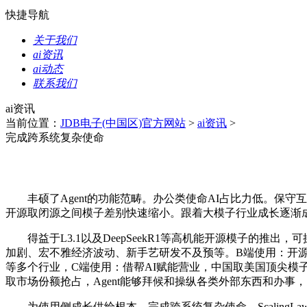
快捷导航
关于我们
ai资讯
ai动态
联系我们
ai资讯
当前位置：
JDB电子(中国区)官方网站
>
ai资讯
>
完成跨系统复杂使命
丰硕了Agent的功能范畴。办公类使命AI占比力低。保守互
开源取闭源之间模子差别快速缩小。跟着大模子行业成长逐渐成
得益于L3.1以及DeepSeekR1等高机能开源模子的推
加剧、宏不雅经济波动、新手艺研发不及预等。B端使用：开源
等多个行业，C端使用：借帮AI赋能营业，中国取美国顶尖模
取市场份额抢占，Agent能够拜候和操纵各类外部东西和办
为使用侧成长供给根本。完成跨系统复杂使命。Scaling