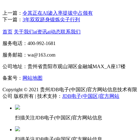
上一篇：
令其正在AI渗入率提拔中占领有
下一篇：
3年双双跻身锻炼尖子行列
首页
关于我们
ai资讯
ai动态
联系我们
服务电话：400-992-1681
服务邮箱：wa@163.com
公司地址：贵州省贵阳市观山湖区金融城MAX_A座17楼
备案号：
网站地图
Copyright © 2021 贵州JDB电子(中国区)官方网站信息技术有限
公司 版权所有 | 技术支持：
JDB电子(中国区)官方网站
扫描关注JDB电子(中国区)官方网站信息
扫描关注JDB电子(中国区)官方网站信息