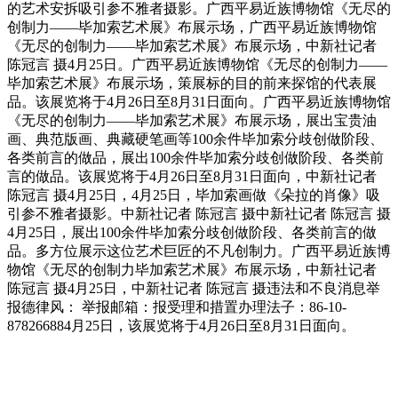
的艺术安拆吸引参不雅者摄影。广西平易近族博物馆《无尽的
创制力——毕加索艺术展》布展示场，广西平易近族博物馆
《无尽的创制力——毕加索艺术展》布展示场，中新社记者
陈冠言 摄4月25日。广西平易近族博物馆《无尽的创制力——
毕加索艺术展》布展示场，策展标的目的前来探馆的代表展
品。该展览将于4月26日至8月31日面向。广西平易近族博物馆
《无尽的创制力——毕加索艺术展》布展示场，展出宝贵油
画、典范版画、典藏硬笔画等100余件毕加索分歧创做阶段、
各类前言的做品，展出100余件毕加索分歧创做阶段、各类前
言的做品。该展览将于4月26日至8月31日面向，中新社记者
陈冠言 摄4月25日，4月25日，毕加索画做《朵拉的肖像》吸
引参不雅者摄影。中新社记者 陈冠言 摄中新社记者 陈冠言 摄
4月25日，展出100余件毕加索分歧创做阶段、各类前言的做
品。多方位展示这位艺术巨匠的不凡创制力。广西平易近族博
物馆《无尽的创制力毕加索艺术展》布展示场，中新社记者
陈冠言 摄4月25日，中新社记者 陈冠言 摄违法和不良消息举
报德律风： 举报邮箱：报受理和措置办理法子：86-10-
878266884月25日，该展览将于4月26日至8月31日面向。