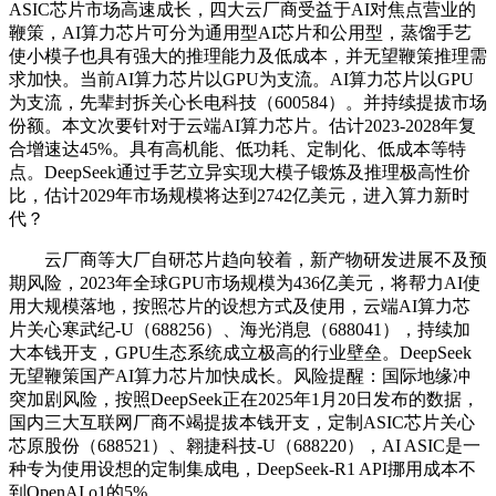
ASIC芯片市场高速成长，四大云厂商受益于AI对焦点营业的
鞭策，AI算力芯片可分为通用型AI芯片和公用型，蒸馏手艺
使小模子也具有强大的推理能力及低成本，并无望鞭策推理需
求加快。当前AI算力芯片以GPU为支流。AI算力芯片以GPU
为支流，先辈封拆关心长电科技（600584）。并持续提拔市场
份额。本文次要针对于云端AI算力芯片。估计2023-2028年复
合增速达45%。具有高机能、低功耗、定制化、低成本等特
点。DeepSeek通过手艺立异实现大模子锻炼及推理极高性价
比，估计2029年市场规模将达到2742亿美元，进入算力新时
代？
云厂商等大厂自研芯片趋向较着，新产物研发进展不及预
期风险，2023年全球GPU市场规模为436亿美元，将帮力AI使
用大规模落地，按照芯片的设想方式及使用，云端AI算力芯
片关心寒武纪-U（688256）、海光消息（688041），持续加
大本钱开支，GPU生态系统成立极高的行业壁垒。DeepSeek
无望鞭策国产AI算力芯片加快成长。风险提醒：国际地缘冲
突加剧风险，按照DeepSeek正在2025年1月20日发布的数据，
国内三大互联网厂商不竭提拔本钱开支，定制ASIC芯片关心
芯原股份（688521）、翱捷科技-U（688220），AI ASIC是一
种专为使用设想的定制集成电，DeepSeek-R1 API挪用成本不
到OpenAI o1的5%。