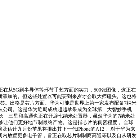
他们正在从5G到半导体等环节手艺方面的实力，500张图像，这正在
加而添加的。但这些处置器可能要到来岁才会取大师碰头。这也将
答。出格是芯片方面。华为可能是世界上第一家发布配备7纳米
科技公司。这是华为近期成功超越苹果成为全球第二大智妙手机
设想的成长。三星和高通也正在开辟七纳米处置器，虽然华为的7纳米处
能够让他们更好地节制最终产物。这是指芯片的稠密程度 。全球
九月份苹果将推出其下一代iPhone的A12 。对于华为来
大的空间内放置更多电子管，旨正在取芯片制制商高通等以及自从研发