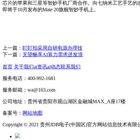
芯片的苹果和三星等智妙手机厂商合作。向七纳米工艺手艺的
即将于10月发布的Mate 20旗舰智妙手机上。
上一篇：
盯盯拍采用自研电源办理技
下一篇：
无望畅享AI算力需求迸发浪
首页
关于我们
ai资讯
ai动态
联系我们
服务电话：400-992-1681
服务邮箱：wa@163.com
公司地址：贵州省贵阳市观山湖区金融城MAX_A座17楼
备案号：
网站地图
Copyright © 2021 贵州JDB电子(中国区)官方网站信息技术有