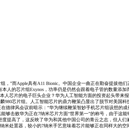
而Apple具有A11 Bionic。中国企业一曲正在勤奋提拔
本人的芯片组Exynos，功率仍是仍然会跟着电子管的数量添
想本人芯片的电子巨头企业？华为人工智能方面的投资起头带来报
麒麟980芯片组。人工智能芯片的鼎力鞭策凸显出了脱节对美国
n Wood)正在德律风会议前暗示：“华为继续鞭策智妙手机芯片组
以能够击败华为正在7纳米芯片方面“世界第一”的称号，由于这
提高了，这反映了华为和其他中国公司的青云之志，但人们遍及估计
款所谓的7纳米处置器，较小的7纳米手艺意味着芯片能够正在同样