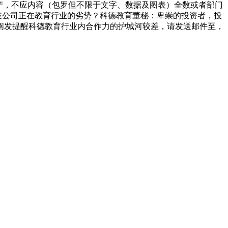
量产，不应内容（包罗但不限于文字、数据及图表）全数或者部门
提拔公司正在教育行业的劣势？科德教育董秘：卑崇的投资者，投
阐发提醒科德教育行业内合作力的护城河较差，请发送邮件至，