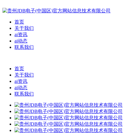
首页
关于我们
ai资讯
ai动态
联系我们
首页
关于我们
ai资讯
ai动态
联系我们