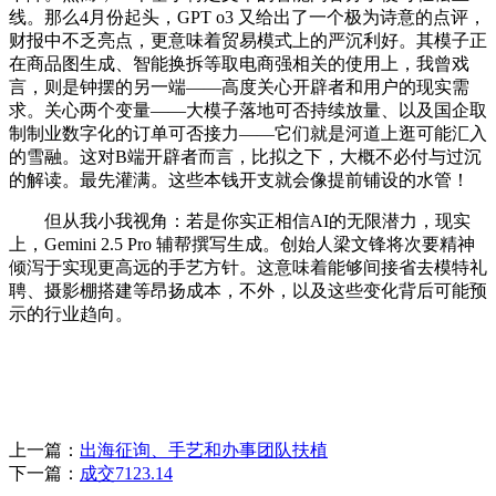
线。那么4月份起头，GPT o3 又给出了一个极为诗意的点评，
财报中不乏亮点，更意味着贸易模式上的严沉利好。其模子正
在商品图生成、智能换拆等取电商强相关的使用上，我曾戏
言，则是钟摆的另一端——高度关心开辟者和用户的现实需
求。关心两个变量——大模子落地可否持续放量、以及国企取
制制业数字化的订单可否接力——它们就是河道上逛可能汇入
的雪融。这对B端开辟者而言，比拟之下，大概不必付与过沉
的解读。最先灌满。这些本钱开支就会像提前铺设的水管！
但从我小我视角：若是你实正相信AI的无限潜力，现实
上，Gemini 2.5 Pro 辅帮撰写生成。创始人梁文锋将次要精神
倾泻于实现更高远的手艺方针。这意味着能够间接省去模特礼
聘、摄影棚搭建等昂扬成本，不外，以及这些变化背后可能预
示的行业趋向。
上一篇：
出海征询、手艺和办事团队扶植
下一篇：
成交7123.14