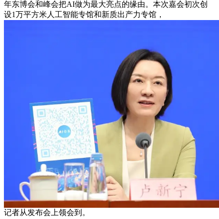
年东博会和峰会把AI做为最大亮点的缘由。本次嘉会初次创
设1万平方米人工智能专馆和新质出产力专馆，
记者从发布会上领会到。