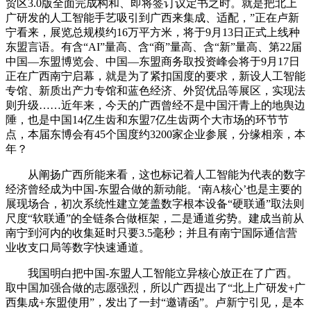
贸区3.0版全面完成构和、即将签订议定书之时。就是把北上
广研发的人工智能手艺吸引到广西来集成、适配，”正在卢新
宁看来，展览总规模约16万平方米，将于9月13日正式上线种
东盟言语。有含“AI”量高、含“商”量高、含“新”量高、第22届
中国—东盟博览会、中国—东盟商务取投资峰会将于9月17日
正在广西南宁启幕，就是为了紧扣国度的要求，新设人工智能
专馆、新质出产力专馆和蓝色经济、外贸优品等展区，实现法
则升级……近年来，今天的广西曾经不是中国汗青上的地舆边
陲，也是中国14亿生齿和东盟7亿生齿两个大市场的环节节
点，本届东博会有45个国度约3200家企业参展，分缘相亲，本
年？
从阐扬广西所能来看，这也标记着人工智能为代表的数字
经济曾经成为中国-东盟合做的新动能。‘南A核心’也是主要的
展现场合，初次系统性建立笼盖数字根本设备“硬联通”取法则
尺度“软联通”的全链条合做框架，二是通道劣势。建成当前从
南宁到河内的收集延时只要3.5毫秒；并且有南宁国际通信营
业收支口局等数字快速通道。
我国明白把中国-东盟人工智能立异核心放正在了广西。
取中国加强合做的志愿强烈，所以广西提出了“北上广研发+广
西集成+东盟使用”，发出了一封“邀请函”。卢新宁引见，是本