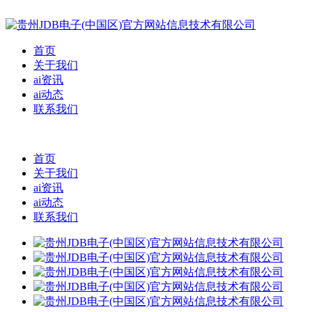
首页
关于我们
ai资讯
ai动态
联系我们
首页
关于我们
ai资讯
ai动态
联系我们