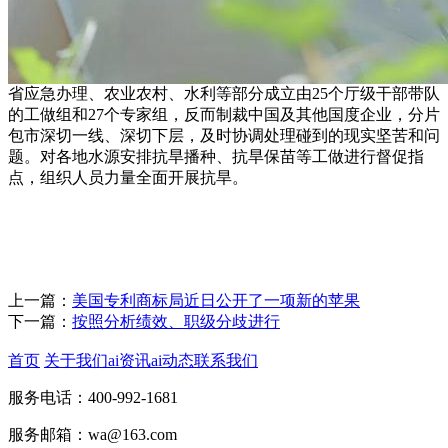
省应急办理、农业农村、水利等部分成立由25个厅级干部带队
的工做组和27个专家组，反而制裁中国及其他国度企业，分片
包市深切一线、深切下层，及时协调处理碰到的现实坚苦和问
题。对各地水源安排抗旱播种、抗旱保苗等工做进行督促指
点，组织人员力量全面开展抗旱。
上一篇：
美国专利商标局近日公开了一项新的苹果
下一篇：
按照分析绩效、职级分歧进行
首页
关于我们
ai资讯
ai动态
联系我们
服务电话：400-992-1681
服务邮箱：wa@163.com