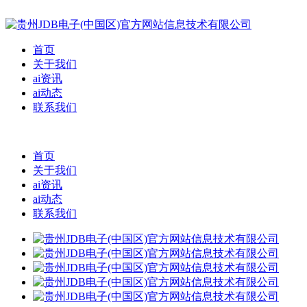
首页
关于我们
ai资讯
ai动态
联系我们
首页
关于我们
ai资讯
ai动态
联系我们