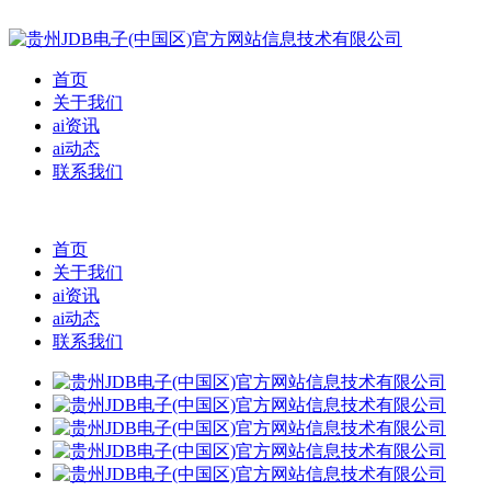
首页
关于我们
ai资讯
ai动态
联系我们
首页
关于我们
ai资讯
ai动态
联系我们