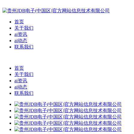
首页
关于我们
ai资讯
ai动态
联系我们
首页
关于我们
ai资讯
ai动态
联系我们