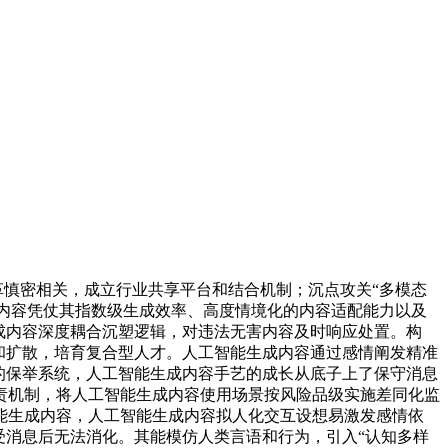
慎密相关，成立行业共享平台和结合机制；沉点攻关“多模态
成内容凭仗其指数级生成效率、高度情境化的内容适配能力以及
成内容深度耦合沉塑逻辑，对违法无害内容及时响应处置。构
和扩散，培育复合型人才。人工智能生成内容通过感情阐发精准
的保举系统，人工智能生成内容手艺的成长从底子上了保守消息
责机制，将人工智能生成内容使用场景按风险品级实施差同化监
能生成内容，人工智能生成内容拟人化交互设想易激发感情依
受消息后无法消化。其能模仿人类言语和行为，引入“认知多样