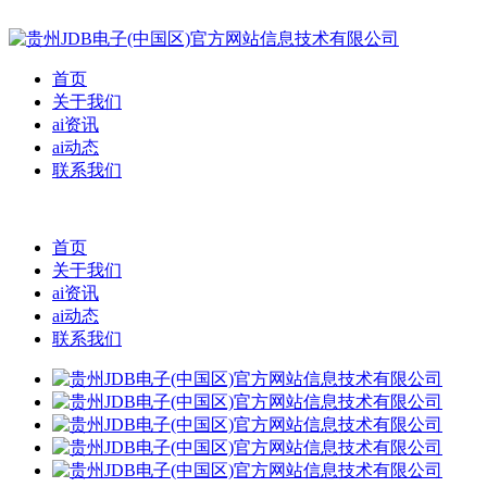
首页
关于我们
ai资讯
ai动态
联系我们
首页
关于我们
ai资讯
ai动态
联系我们