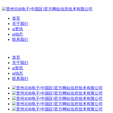
首页
关于我们
ai资讯
ai动态
联系我们
首页
关于我们
ai资讯
ai动态
联系我们