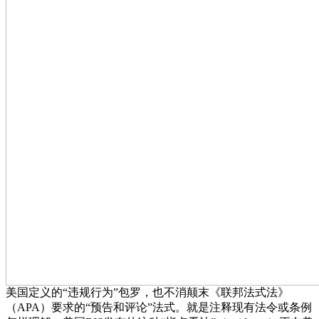
美国定义的“违规行为”包罗，也不消颠末《联邦法式法》
（APA）要求的“预告和评论”法式。就是注释现有法令或条例