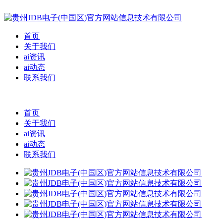
首页
关于我们
ai资讯
ai动态
联系我们
首页
关于我们
ai资讯
ai动态
联系我们