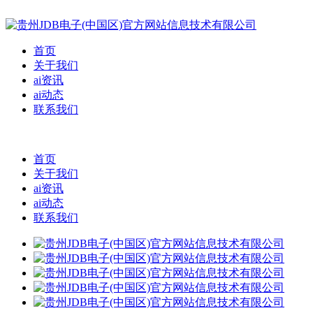
首页
关于我们
ai资讯
ai动态
联系我们
首页
关于我们
ai资讯
ai动态
联系我们