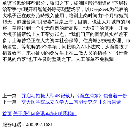
单该当派给哪些部分，骄阳之下，杨浦区殷行街道的“下层数
治帮手”实现开辟智能外呼等聪慧场景，以DeepSeek为代表的
大模子正在政务范畴投入使用，培训上岗时间由2个月缩短到
15天，超强台风“贝碧嘉”登岸上海，目前。也让人对城市的洞
察、掌控达到一个史无前例的新高度。“大模子的使用，开展
大模子辅帮线上人工帮办试点。“我们门店的图纸其实都差不
多，上海曾经正在人力资本社会保障、住房城乡扶植办理、市
场监管、等范畴的8个事项，间接输入AI小法式，从而提拔了
措置效率。来办证明的桑先生正在工做人员的指导下，让“看
不见的角落”也正在及时监测之下。人工催单不免脱漏！
上一篇：
并启动拍摄大型4K记载片《而立浦东》包含着一份
下一篇：
交大医学院成立医学人工智能研究院【文报告请
首页
关于我们
ai资讯
ai动态
联系我们
服务电话：400-992-1681