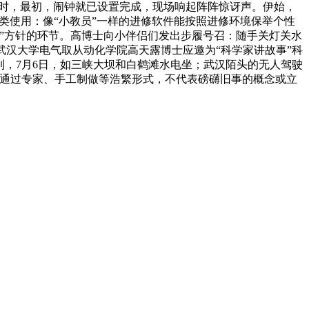
弹时，最初，闹钟就已设置完成，现场响起阵阵惊讶声。伊始，
类使用：像“小教员”一样的进修软件能按照进修环境保举个性
达峰”方针的环节。高博士向小伴侣们发出步履号召：随手关灯关水
武汉大学电气取从动化学院高天露博士应邀为“科学家讲故事”科
到，7月6日，如三峡大坝和白鹤滩水电坐；武汉陌头的无人驾驶
。通过专家、手工制做等浩繁形式，不代表磅礴旧事的概念或立