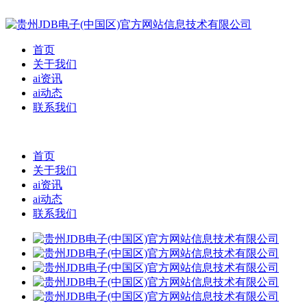
首页
关于我们
ai资讯
ai动态
联系我们
首页
关于我们
ai资讯
ai动态
联系我们