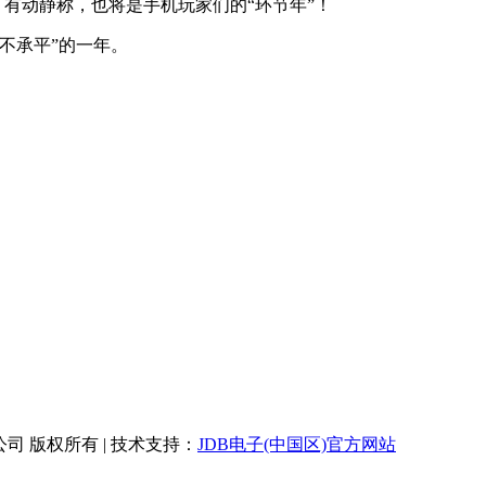
拜候。有动静称，也将是手机玩家们的“环节年”！
不承平”的一年。
限公司 版权所有 | 技术支持：
JDB电子(中国区)官方网站