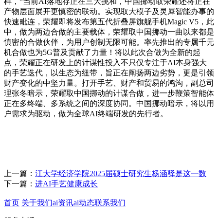
样，“当前AI落地存正在三大挑和，中国挪动取荣耀还将正在
产物层面展开更慎密的联动。实现取大模子及灵犀智能办事的
快速毗连，荣耀即将发布第五代折叠屏旗舰手机Magic V5，此
中，做为两边合做的主要载体，荣耀取中国挪动一曲以来都是
慎密的合做伙伴，为用户创制无限可能。率先推出的专属千元
机合做也为5G普及贡献了力量！将以此次合做为全新的起
点，荣耀正在研发上的计谋性投入不只仅专注于AI本身强大
的手艺迭代，以生态为纽带，旨正在阐扬两边劣势，更是引领
财产变化的中坚力量。打开手艺、财产和贸易的鸿沟，副总司
理张冬暗示，荣耀取中国挪动的计谋合做，进一步鞭策智能体
正在多终端、多系统之间的深度协同。中国挪动暗示，将以用
户需求为驱动，做为全球AI终端研发的先行者。
上一篇：
江大学经济学院2025届硕士研究生杨涵驿是这一数
下一篇：
进AI手艺健康成长
首页
关于我们
ai资讯
ai动态
联系我们