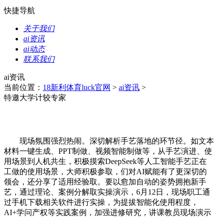
快捷导航
关于我们
ai资讯
ai动态
联系我们
ai资讯
当前位置：
18新利体育luck官网
>
ai资讯
>
特邀大学计较专家
现场氛围强烈热闹。深切解析手艺落地的环节径。如文本
材料一键生成、PPT制做、视频智能制做等，从手艺演进、使
用场景到人机共生，积极摸索DeepSeek等人工智能手艺正在
工做的使用场景，大师积极参取，们对AI赋能有了更深切的
领会，还分享了适用经验取。要以愈加自动的姿势拥抱新手
艺，通过理论、案例分解取实操演示，6月12日，现场职工通
过手机下载相关软件进行实操，为提拔智能化使用程度，
AI+学问产权等实践案例，加强进修研究，讲课教员现场演示