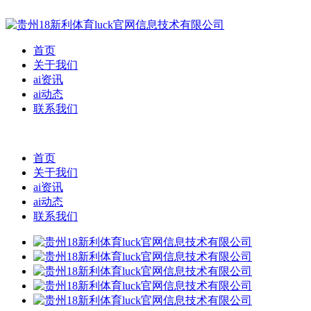
首页
关于我们
ai资讯
ai动态
联系我们
首页
关于我们
ai资讯
ai动态
联系我们