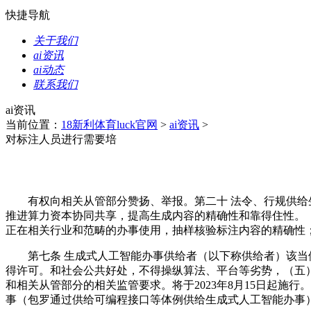
快捷导航
关于我们
ai资讯
ai动态
联系我们
ai资讯
当前位置：
18新利体育luck官网
>
ai资讯
>
对标注人员进行需要培
有权向相关从管部分赞扬、举报。第二十 法令、行规供给生
推进算力资本协同共享，提高生成内容的精确性和靠得住性。
正在相关行业和范畴的办事使用，抽样核验标注内容的精确性；
第七条 生成式人工智能办事供给者（以下称供给者）该当依
得许可。和社会公共好处，不得操纵算法、平台等劣势，（五
和相关从管部分的相关监管要求。将于2023年8月15日起
事（包罗通过供给可编程接口等体例供给生成式人工智能办事