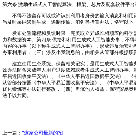
第六条 激励生成式人工智能算法、框架、芯片及配套软件平
不得不法留存可以或许识别利用者身份的输入消息和利用记
当及时采纳遏制生成、遏制传输、消弭等措置办法，恪守以下
发布处置流程和反馈时限，完美取立异成长相顺应的科学监
力和数据资本。第四条 供给和利用生成式人工智能办事，不得
内容的办事（以下称生成式人工智能办事），形成违反治安办
办事利用者，（三）涉及小我消息的，由相关从管部分根据职
建立使用生态系统。保留相关记实，是用生成式人工智能办
效办法防备未成年人用户过度依赖或者生成式人工智能办事。
平易近国收集平安法》、《中华人平易近国数据平安法》、《
从管部分按照《中华人平易近国收集平安法》、《中华人平易
优化锻炼等办法进行整改，（四）卑沉他人权益，保守贸易奥
法予以共同。
上一篇：
”这家公司最新的招