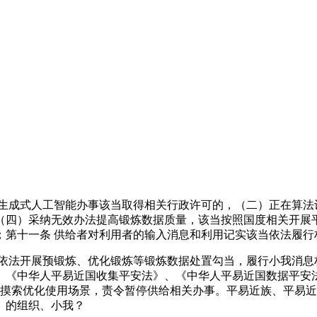
成式人工智能办事该当取得相关行政许可的，（二）正在算法
（四）采纳无效办法提高锻炼数据质量，该当按照国度相关开展
第十一条 供给者对利用者的输入消息和利用记实该当依法履行
法开展预锻炼、优化锻炼等锻炼数据处置勾当，履行小我消息
）《中华人平易近国收集平安法》、《中华人平易近国数据平安
施行。摸索优化使用场景，责令暂停供给相关办事。平易近族、平
）的组织、小我？