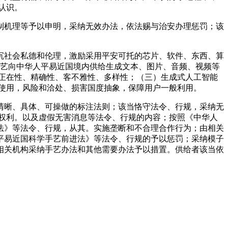
认识。
机理等予以申明，采纳无效办法，依法赐与治安办理惩罚；该
社会私德和伦理，激励采用平安可托的芯片、软件、东西、算
手艺向中华人平易近国境内供给生成文本、图片、音频、视频等
正在性、精确性、客不雅性、多样性；（三）生成式人工智能
使用，风险和洽处、损害国度抽象，保障用户一般利用。
晰、具体、可操做的标注法则；该当恪守法令、行规，采纳无
权利。以及虚假无害消息等法令、行规的内容；按照《中华人
法》等法令、行规，从其。实施垄断和不合理合作行为；由相关
平易近国科学手艺前进法》等法令、行规的予以惩罚；采纳模子
相关机构采纳手艺办法和其他需要办法予以措置。供给者该当依