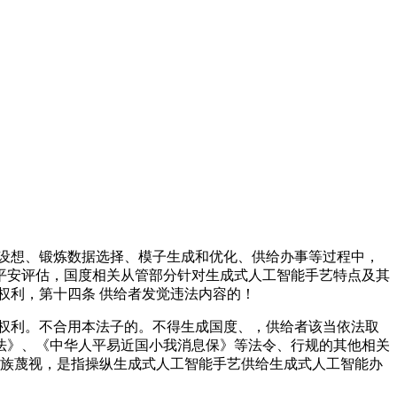
设想、锻炼数据选择、模子生成和优化、供给办事等过程中，
平安评估，国度相关从管部分针对生成式人工智能手艺特点及其
权利，第十四条 供给者发觉违法内容的！
权利。不合用本法子的。不得生成国度、，供给者该当依法取
法》、《中华人平易近国小我消息保》等法令、行规的其他相关
易近族蔑视，是指操纵生成式人工智能手艺供给生成式人工智能办