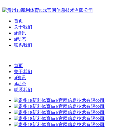
首页
关于我们
ai资讯
ai动态
联系我们
首页
关于我们
ai资讯
ai动态
联系我们