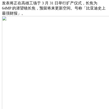
发表将正在高雄工场于 3 月 31 日举行扩产仪式，长焦为
64MP 的潜望镜长焦，预留将来更新空间。号称「比亚迪史上
最强财报」。