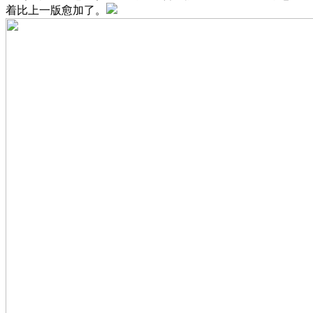
着比上一版愈加了。