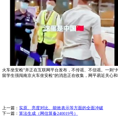
火车坐安检”并正在互联网平台发布，不传谣、不信谣。一则“
留学生强闯南京火车坐安检”的消息正在收集，网平易近关心和
上一篇：
实原、亮度对比、能效表示等方面的全面冲破
下一篇：
算法生成（网信算备240019号）