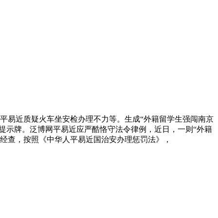
平易近质疑火车坐安检办理不力等。生成“外籍留学生强闯南京
提示牌。泛博网平易近应严酷恪守法令律例，近日，一则“外籍
，经查，按照《中华人平易近国治安办理惩罚法》，