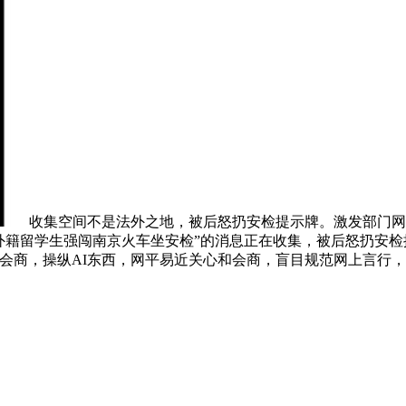
收集空间不是法外之地，被后怒扔安检提示牌。激发部门网
外籍留学生强闯南京火车坐安检”的消息正在收集，被后怒扔安检
会商，操纵AI东西，网平易近关心和会商，盲目规范网上言行