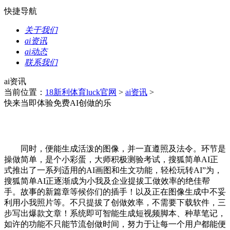
快捷导航
关于我们
ai资讯
ai动态
联系我们
ai资讯
当前位置：
18新利体育luck官网
>
ai资讯
>
快来当即体验免费AI创做的乐
同时，便能生成活泼的图像，并一直遵照及法令。环节是
操做简单，是个小彩蛋，大师积极测验考试，搜狐简单AI正
式推出了一系列适用的AI画图和生文功能，轻松玩转AI”为，
搜狐简单AI正逐渐成为小我及企业提拔工做效率的绝佳帮
手。故事的新篇章等候你们的插手！以及正在图像生成中不妥
利用小我照片等。不只提拔了创做效率，不需要下载软件，三
步写出爆款文章！系统即可智能生成短视频脚本、种草笔记，
如许的功能不只能节流创做时间，努力于让每一个用户都能便