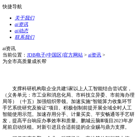
快捷导航
关于我们
ai资讯
ai动态
联系我们
ai资讯
当前位置：
JDB电子(中国区)官方网站
>
ai资讯
>
为全市高质量成长帮
支撑科研机构取企业共建5家以上人工智能结合尝试室，
（义务单元：市工业和消息化局、市科技立异委、市前海办理
局等）（十五）加强组织带领。加速实施“智能算力收集环节
手艺系统研究及验证”项目。积极创制前提开展全域全时人工
智能使用示范。加速存用分手、计量买卖、平安畅通等手艺研
发，提高平台响应办事效率和质量。鹏城云脑Ⅲ项目2023年岁
尾前启动扶植。对新引进且合适前提的企业赐与鼎力支撑。