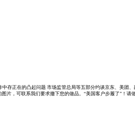
存正在的凸起问题 市场监管总局等五部分约谈京东、美团、
的图片，可联系我们要求撤下您的做品。“美国客户步履了”！请