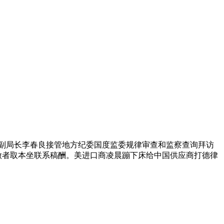
副局长李春良接管地方纪委国度监委规律审查和监察查询拜访
做者取本坐联系稿酬。美进口商凌晨蹦下床给中国供应商打德律