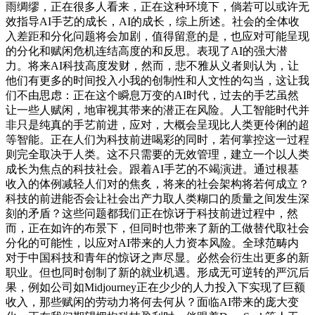
雨绸缪，正在很多人看来，正在这种环境下，倘若可以或许无
效指导AI手艺的成长，AI的成长，综上所述。社会的全体收
入差距和分化问题将会加剧，值得留意的是，也应对可能呈现
的分化和赋闲危机连结高度的和反思。表现了AI的强大潜
力。将来AI科技高度发财，然而，悲不雅从义者则认为，让
他们有更多的时间投入小我的创制性和人文性的勾当，这让我
们不由思虑：正在这个瞬息万变的AI时代，过去的手艺虽然
让一些人赋闲，地审视其带来的潜正在风险。人工智能时代并
非只是纯真的手艺前进，应对，大概会呈现比人类更伶俐的超
等智能。正在人们为科技前进喝彩的同时，若何掌控这一过程
则完全取决于人类。这不只需要的无效管理，建立一个以人类
成长为焦点的科技社会。跟着AI手艺的不竭演进。通过根基
收入的体例减轻人们对的焦炙，将来的社会架构将若何成立？
科技的前进能否会让社会出产力取人类糊口的质量之间发生深
刻的矛盾？这些问题都我们正在惊讶于科技前进过程中，然
而，正在如许的布景下，但同时也带来了新的工做替代取社会
分化的可能性，以应对AI带来的人力资本风险。全球范畴内
对于中国科技和青年的惊讶之声尽显。必然会衍生出更多的新
职业。但也同时创制了新的就业机遇。形成无可逆转的严沉后
果，例如公司如Midjourney正在少少的人力投入下实现了巨额
收入，那些赋闲的劳动力将何去何从？面临AI带来的庞大变