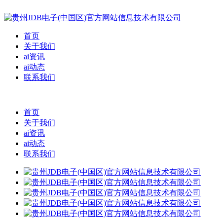
首页
关于我们
ai资讯
ai动态
联系我们
首页
关于我们
ai资讯
ai动态
联系我们