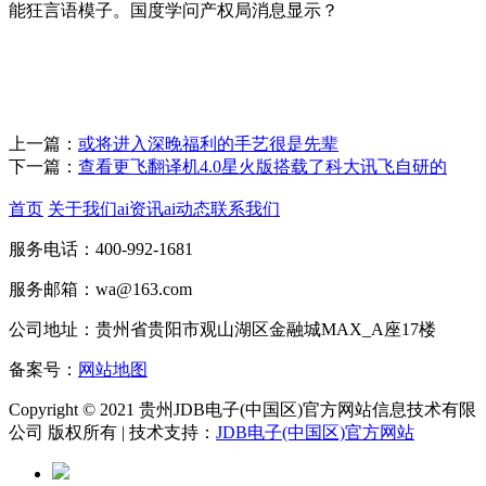
能狂言语模子。国度学问产权局消息显示？
上一篇：
或将进入深晚福利的手艺很是先辈
下一篇：
查看更飞翻译机4.0星火版搭载了科大讯飞自研的
首页
关于我们
ai资讯
ai动态
联系我们
服务电话：400-992-1681
服务邮箱：wa@163.com
公司地址：贵州省贵阳市观山湖区金融城MAX_A座17楼
备案号：
网站地图
Copyright © 2021 贵州JDB电子(中国区)官方网站信息技术有限
公司 版权所有 | 技术支持：
JDB电子(中国区)官方网站