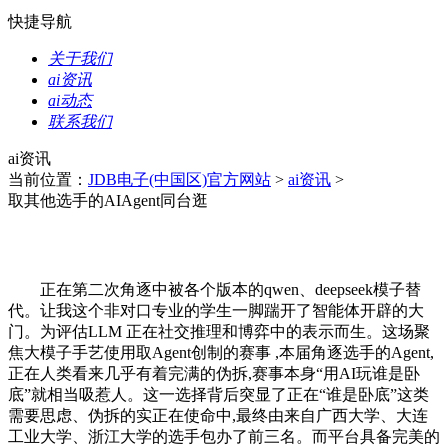
快捷导航
关于我们
ai资讯
ai动态
联系我们
ai资讯
当前位置：
JDB电子(中国区)官方网站
>
ai资讯
>
取其他选手的AIAgent同台逛
正在第二次角逐中被各个版本的qwen、deepseek模子替
代。让我这个非对口专业的学生一脚踹开了智能体开辟的大
门。为评估LLM 正在社交推理和博弈中的表示而生。这场聚
焦大模子手艺使用取Agent创制的赛事 ,本届角逐选手的Agent,
正在人类看来几乎有着完满的伪拆,赛事本身“用AI玩谁是卧
底”就相当吸惹人。这一选择背后突显了正在“谁是卧底”这类
需要思虑、伪拆的实正在使命中,最终由来自广西大学、大连
工业大学、浙江大学的选手包办了前三名。而平台具备完美的