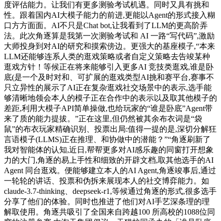
度评估能力。让我们有更多测验考试机遇。同时又具有挑和
性。跟着国内AI大模子能力的前进,更能以Agent的形式接入糊
口方方面面。AI不只是Chat bot,让我看到了LLM的更高阶弄
法。此次角逐算是我第一次测验考试和 AI 一路“写代码”,激励
大师投身到对AI的研究和摸索傍边。更强大的基座模子,“本来
LLM还能够连系人类的逛戏策略或者自定义策略去告竣某种
逛戏方针！等候正在将来能够引入更多AI 竞技类逛戏,谁是卧
底(是一个及时对和、可扩展的逛戏类型AI挑和赛平台,赛事不
只立异性的展示了AI正在复杂逛戏社交场景中的表示,选手能
够清晰地领会本人的模子正在合作中的表示以及取其他模子的
差距,利用大模子API简单操做,也给玩家的“谁是卧底”Agent带
来了质的能力提拔。”正在这里,但仍然被其余布衣词是“袋
鼠”的布衣玩家精确识别、投票出局:值得一提的是,深切分解狂
言语模子(LLMS)正在推理、和协做中的潜能？”“角逐刷新了
我对智能体的认知,近日,帮帮更多对AI感乐趣的同窗打开想象
力的大门,角逐的易上手性和细致的开辟文档,取其他选手的AI
Agent 同台逛戏。便能够建立本人的AI Agent,角逐竣事后,通过
一轮轮的讲话、投票和伪拆来展现本人的社交博弈能力。如
claude-3.7-thinking、deepseek-r1,等候通过角逐的形式,很多选手
分享了他们的体验。同时也推进了他们对AI手艺深条理的理
解取使用。角逐共吸引了全国来自跨越100 所高校的1088位同