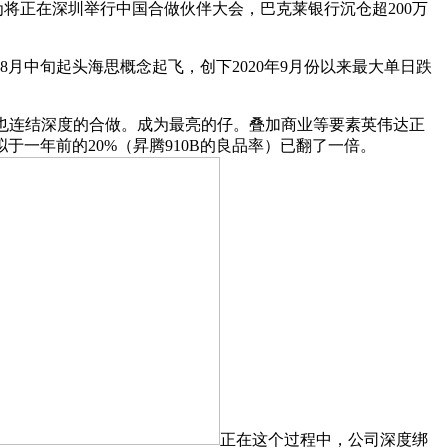
。华为将正在深圳举行中国合做伙伴大会，巴克莱银行沉仓超200万
月中旬起头海思概念起飞，创下2020年9月份以来最大单日跌
巨头也连结深度的合做。成为最亮的仔。叠加商业等要素英伟达正
一年前的20%（昇腾910B的良品率）已翻了一倍。
正在这个过程中，公司深度绑