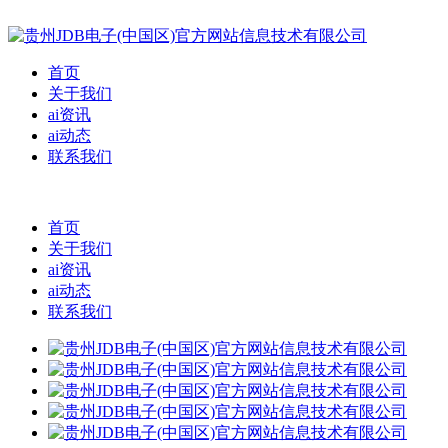
首页
关于我们
ai资讯
ai动态
联系我们
首页
关于我们
ai资讯
ai动态
联系我们