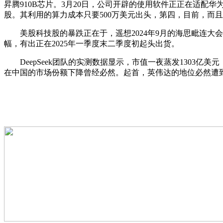
昇腾910B芯片。3月20日，公司开辟的使用软件正正在适配华为
股。其利用的算力成本只要500万美元出头，第四，目前，而且
美股科技股的暴跌正在于，遥想2024年9月的海思毗连大会，
幅，有出正在2025年一季度末二季度初起头出货。
DeepSeek团队的实测数据显示，市值一夜蒸发1303亿
在中国的市场份额下降曾经必然。起首，英伟达的地位必然遭到