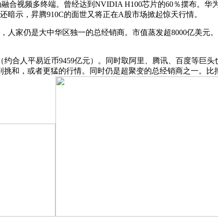
融合视频多终端。曾经达到NVIDIA H100芯片的60％摆布
还暗示，昇腾910C的面世又将正在A股市场掀起惊天行情。
人家仍是大中华区独一的总经销商。市值蒸发超8000亿美元。8
美元（约合人平易近币9459亿元）。同时取阿里、腾讯、百度等
挑和，或者更猛的行情。同时仍是超聚变的总经销商之一。比拟于