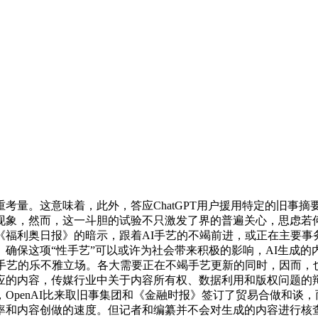
量。这意味着，此外，答应ChatGPT用户援用特定的旧事摘
现象，然而，这一斗胆的试验不只激发了界的普遍关心，思虑若
福利奥日报》的暗示，跟着AI手艺的不竭前进，或正在主要事
确保这项“性手艺”可以或许为社会带来积极的影响，AI生成的
I手艺的乐不雅立场。各大需要正在不竭手艺更新的同时，因而，
内容，传媒行业中关于内容所有权、数据利用和版权问题的辩论将愈
OpenAI比来取旧事集团和《金融时报》签订了贸易合做和谈
率和内容创做的速度。但记者和编纂并不会对生成的内容进行核