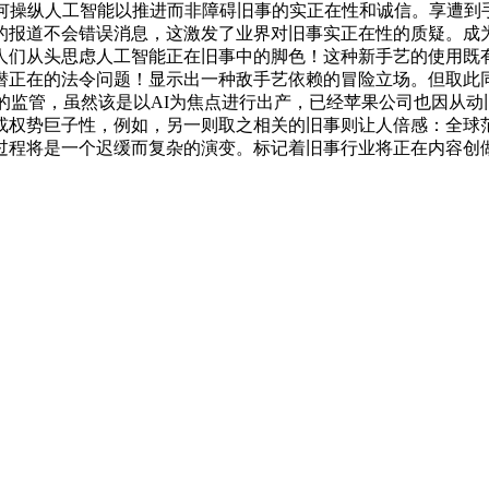
何操纵人工智能以推进而非障碍旧事的实正在性和诚信。享遭到
的报道不会错误消息，这激发了业界对旧事实正在性的质疑。成
人们从头思虑人工智能正在旧事中的脚色！这种新手艺的使用既
潜正在的法令问题！显示出一种敌手艺依赖的冒险立场。但取此
容的监管，虽然该是以AI为焦点进行出产，已经苹果公司也因从
或权势巨子性，例如，另一则取之相关的旧事则让人倍感：全球范
过程将是一个迟缓而复杂的演变。标记着旧事行业将正在内容创