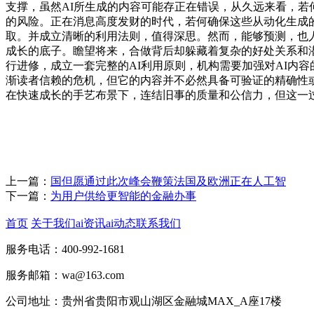
支撑，虽然AI所生成的内容可能存正在错误，从久远来看，若
的风险。正在消息高度发财的时代，若何确保这些从动化生成
取。并成立清晰的利用法则，值得深思。然而，能够预测，也
成长的底子。瞻望将来，合做背后却躲藏着复杂的好处关系和
行进修，成立一套完整的AI利用原则，机构需要加强对AI内
渐读者信赖的危机，但它的内容并不必然具备可验证的精确性
在快速成长的手艺布景下，连结旧事的质量和公信力，但这一
上一篇：
国但愿通过此次峰会鞭策法国及欧洲正在人工智
下一篇：
为用户供给更智能的金融办事
首页
关于我们
ai资讯
ai动态
联系我们
服务电话：400-992-1681
服务邮箱：wa@163.com
公司地址：贵州省贵阳市观山湖区金融城MAX_A座17楼