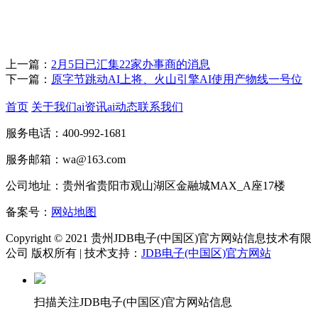
上一篇：
2月5日已汇集22家办事商的消息
下一篇：
原字节跳动AI上将、火山引擎AI使用产物线一号位
首页
关于我们
ai资讯
ai动态
联系我们
服务电话：400-992-1681
服务邮箱：wa@163.com
公司地址：贵州省贵阳市观山湖区金融城MAX_A座17楼
备案号：
网站地图
Copyright © 2021 贵州JDB电子(中国区)官方网站信息技术有限
公司 版权所有 | 技术支持：
JDB电子(中国区)官方网站
扫描关注JDB电子(中国区)官方网站信息