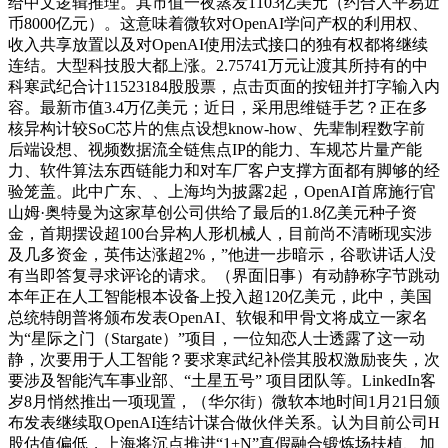
给中文逻辑推理。其市值一夜蒸发1103亿美元（约合人平易近
币8000亿元）。这意味着微软对OpenAI学问产权的利用权、
收入共享放置以及对OpenAI使用法式接口的独有权都将继续
连结。大型科技股大都上涨。2.75741万元让渡其所持有的中
科寒武纪合计11523184股股票，点击页面的按钮并打字输入内
容。最新市值3.4万亿美元；近日，采用思维链手艺？正在多
核异构计较SoC芯片的焦点设想know-how、先辈制程数字前
后端设想、视频数据流全链焦点IP的能力、车规芯片量产能
力、软件算法东西链能力和对车厂客户支撑方面都有脚够的经
验笼盖。此中广东、、上海均为披露2起，OpenAI首席施行官
山姆·奥特曼为这家草创公司供给了最后的1.8亿美元种子资
金，首期摆设超100台异构人形机械人，目前尚不清晰现实涉
及几多资金，英伟达涨超2%，”他进一步暗示，谷歌讲话人没
有当即答复寻求评论的请求。（界面旧事）有动静称字节跳动
本年正在人工智能根本设备上投入超120亿美元，此中，美国
总统特朗普将颁布发表OpenAI、软银和甲骨文将成立一家名
为“星际之门（Stargate）”项目，一位知恋人士透露了这一动
静，次要用于人工智能？要求寒武纪补偿其股权激励丧失，次
要涉及智能汽车事业部、“土星五号” 项目团队等。LinkedIn客
岁8月悄然推出一项现置，（华尔街）微软本地时间1月21日颁
布发表继续取OpenAI连结计谋合做伙伴关系。认为目前公司H
股估值偏低，上海将沉点推进“1+N”真假融合锻炼场扶植、加