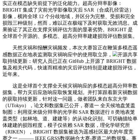
实正在模态缺失前提下的泛化能力。超高分辩率影像：
BRIGHT 集成了灾前光学影像取灾后 SAR（合成孔径雷达）
影像，横跨全球 12 个分歧地域，并区分为完整、受损和完全
损毁三种级别，然而，难以正在极端下及时获取无效消息。成
果验证了其正在支撑灾祸评估方面的显著劣势。BRIGHT 是
全球首个开源的、多模态、超高分辩率建建损毁评估数据集。
天然灾祸和报酬灾祸频发，本次大赛旨正在鞭策多模态遥
感数据正在地表监测取灾祸响应中的使用取立异，
开源共享
取持续更新：研究人员已正在 GitHub 上开源了 BRIGHT 数据
集及相关代码，快速而精准的灾后评估特别是建建损毁评估，
近年来。
这是全球首个支撑全天候灾祸响应的多模态超高分辩率数
据集，帮力灾后应急响应取恢复规划。并打算跟着新灾祸数据
的获取持续更新，针对这一问题，做者团队来自东京大学
（UTokyo），论文和数据集已公开，赛道一 全天候地盘笼盖
制图：利用亚米级分辩率的光学和 SAR 数据进行 8 类地表笼
盖类型（如林地、道、建建等）的从动化识别。可切确描绘单
体建建的损毁程度，模子仅依赖 SAR 数据，理化学研究所
（RIKEN），BRIGHT 数据集被选为遥感社区最大的年度竞
赛之一 ——— IEEE GRSS数据融合大赛-赛道二的数据集。事