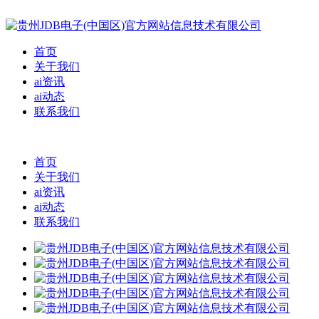
首页
关于我们
ai资讯
ai动态
联系我们
首页
关于我们
ai资讯
ai动态
联系我们