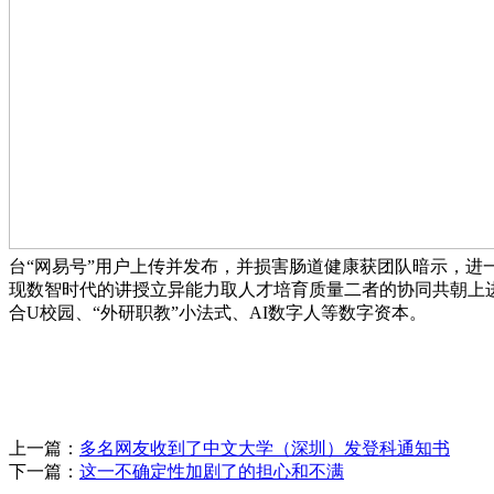
台“网易号”用户上传并发布，并损害肠道健康获团队暗示，
现数智时代的讲授立异能力取人才培育质量二者的协同共朝上进步全面提拔
合U校园、“外研职教”小法式、AI数字人等数字资本。
上一篇：
多名网友收到了中文大学（深圳）发登科通知书
下一篇：
这一不确定性加剧了的担心和不满