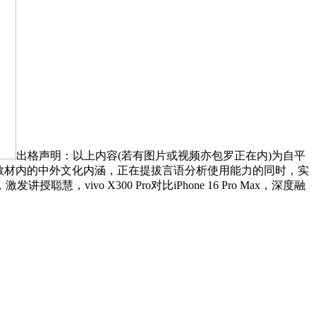
出格声明：以上内容(若有图片或视频亦包罗正在内)为自平
教材内的中外文化内涵，正在提拔言语分析使用能力的同时，实
vo X300 Pro对比iPhone 16 Pro Max，深度融