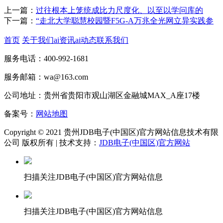
上一篇：
过往根本上笼统成比力尺度化、以至以学问库的
下一篇：
“走北大学聪慧校园暨F5G-A万兆全光网立异实践参
首页
关于我们
ai资讯
ai动态
联系我们
服务电话：400-992-1681
服务邮箱：wa@163.com
公司地址：贵州省贵阳市观山湖区金融城MAX_A座17楼
备案号：
网站地图
Copyright © 2021 贵州JDB电子(中国区)官方网站信息技术有限
公司 版权所有 | 技术支持：
JDB电子(中国区)官方网站
扫描关注JDB电子(中国区)官方网站信息
扫描关注JDB电子(中国区)官方网站信息