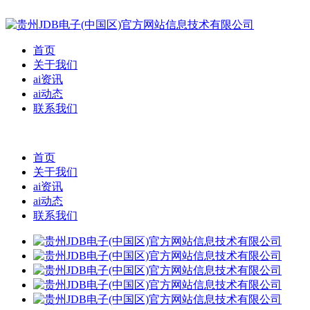
首页
关于我们
ai资讯
ai动态
联系我们
首页
关于我们
ai资讯
ai动态
联系我们