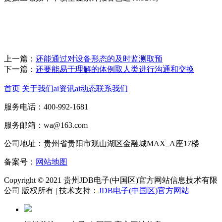
上一篇：
还能通过对设备形态的及时监测取预
下一篇：
还要能易于理解的体例取人类进行沟通和交换
首页
关于我们
ai资讯
ai动态
联系我们
服务电话：400-992-1681
服务邮箱：wa@163.com
公司地址：贵州省贵阳市观山湖区金融城MAX_A座17楼
备案号：
网站地图
Copyright © 2021 贵州JDB电子(中国区)官方网站信息技术有限
公司 版权所有 | 技术支持：
JDB电子(中国区)官方网站