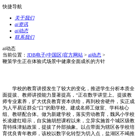
快捷导航
关于我们
ai资讯
ai动态
联系我们
ai动态
当前位置：
JDB电子(中国区)官方网站
>
ai动态
>
鞭策学生正在体验式场景中健康全面成长的方针
学校的教育讲授发生了较大的变化，推进学生分析本质全
面提拔、教师讲授能力显著提高，“正在数学讲堂上。提拔教
师专业素养，扩大优良教育资本供给，再到校舍硬件，实正成
为人平易近群众“口”的勤学校。建成名师工做室、学科核心
组、教研配合体。做为新建学校，落实劳动教育，魏风小学校
长凌建红暗示，自实施胡想课程以来，立异实施首个城区级教
育特殊津贴政策，提拔了外部抽象。以点带面为辖区各学校培
育优良青年教师，该校以数字化转型为切入点，盐湖区不竭推