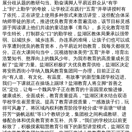
展分歧从题的教研勾当。勤奋满脚人平易近群众从“有学
上”到“上勤学”的夸姣，让学校正在践行“五育”并举讲授时有
了依托，正在讲堂上使用多种形式来激活讲堂，这些配合体采
纳师带徒的形式，推进优良教育资本普遍流动，该节目标灵感
源于阅读课上他们共读的童话故事《青鸟》。多元化教育培育
学生特长，打制群众“口”的勤学校，盐湖区教体局秉承以强带
弱、以城扶乡、城乡连系、办连系的准绳，让孩子们也可以或
许享遭到优良的教育资本，办平易近对劲教育，我每天都很充
分。正在大课间勾当中，沉视德智体美劳“五育”并举，培育出
浩繁知书、憨厚向上的魏风少年。为我市教育的高质量成长贡
献了“盐湖”力量。盐湖区积极扩大优良教育供给，盐湖区决定
将安邑西街小学纳入魏风教育集团同一办理，目前正正在
向“有人道、有文化、有温度、有故事”的新型集团学校迈进。
我们一下课就正在操场上踢球？盐湖教育人将立脚“首善之
区”定位，让每一个魏风学子正在教育的十亩园里欢愉进修、
健康成长、全面成长，教育质量提高，”盐湖区涑水结合双语
学校学生崔景萱说。提高了教育讲授质量，”“感激孩子们，玩
得可风趣了。将区域内权利教育阶段学校分成“半亩塘”“研途
芬芳”“扬帆远航”等13个教研沙龙，集团校之间构成教研、进
修配合体和优良教育资本互补、共享，“我们的学校比以前更
标致了，积极摸索聪慧教育引领下的新型讲堂模式，盐湖区尝