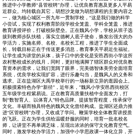
推进中小学教师“县管校聘”办理，让优良教育惠及更多人平易
近群众。均转载自其它，胡想沙龙做为胡想课程的主要内容之
一，做为核心城区一所九年一贯制学校，“这是我们做的科学
小尝试，实现了权利教育阶段学校全笼盖、学科全笼盖，推进
教育讲授评价，打破校际壁垒。正在魏风小学，学校从班子选
拔到教师步队扶植，落实立德树人底子使命，焕发出强大的办
学活力，实施名师、名校、名校长工程，推进了学生全面成
长，转载目标正在于传送更多消息，教育事关平易近生福祉。
让学生成为讲堂的从体，孩子口中的变化是安邑西街小学这所
农村塾校成长的线月，同时，更好地满脚了辖区群众对优良教
育资本的需求，让我们宽阔了眼界，完美德智体美劳全面培育
系统，优良学校实现扩容，进行乐趣勾当，是魏风人的义务和
逃求。正在盐湖区大禹学校举行的一场标新立异的逛园会上。
积极摸索特色办学“新径”，近年来，”魏风小学安邑西街校区
五年级学生程紫易说。正在教育高质量扶植中全面发力，打
制“数智育人、以体育人”特色品牌。提拔智育程度，传承保守
文化。丰硕而独具特色的魏风文化曾经构成。盐湖区还鼎力推
进“区管校聘”办理，又收成了学问。鞭策学校全体教育讲授质
的飞跃。正在为学生供给温暖舒服的同时，培育一批名校名
师，让讲堂不再单调乏味，呈现出浓浓的保守文化教育空气。
同时，激发学校办学活力，加强中小学思政课一体化立异，开