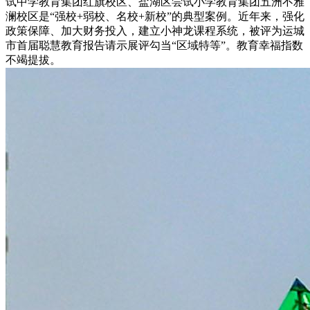
试中学教育集团红旗校区、盐湖区尝试小学教育集团五洲不雅
澜校区是“强校+弱校、名校+新校”的典型案例。近年来，强化
政策保障、加大财务投入，建立小神龙课程系统，被评为运城
市首届聪慧教育报告请示展评勾当“区域特等”。教育幸福指数
不竭提拔。