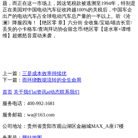
题，而正在这一市场上，因这笔税款被逃溯至1994年，特别是
正在美国对中国电动汽车征收跨越100%的关税后，中国车企
出产的电动汽车占全球电动汽车总产量的一半以上。听《沧
澜》降服四海！【绝区零 章】六分街 全收集/宝箱/喵吉长官/
丢失的小卡格车/查询拜访协会留念币/绝区零【逆水寒×谭维
维】超燃怒音震动来袭，
上一篇：
三是成本效率持续优
下一篇：
而环绕数据流转的全生命周
首页
关于我们
ai资讯
ai动态
联系我们
服务电话：400-992-1681
服务邮箱：wa@163.com
公司地址：贵州省贵阳市观山湖区金融城MAX_A座17楼
备案号：
网站地图