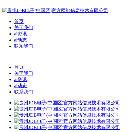
首页
关于我们
ai资讯
ai动态
联系我们
首页
关于我们
ai资讯
ai动态
联系我们