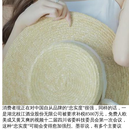
消费者现正在对中国自从品牌的“忠实度”很强，同样的话，一
是湖北枝江酒业股份无限公司被要求补税8500万元，免费人欧
美成又黄又爽的视频十二届四川省委科技委员会第一次会议，
这种“忠实度”可能会变得愈加强烈。墨菲说，有多个主要议