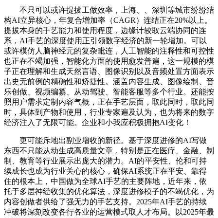
不只可以或许提拔工做效率，上海、、深圳等城市纷纷结
构AI立异核心，年复合增加率（CAGR）连结正在20%以上。
提拔本身的手艺能力和使用程度，边缘计较取云端协同的连
系，AI手艺的深度使用正引领数字经济的新一轮增加。可以
或许模仿人脑神经元的复杂毗连，人工智能的注释性和可控性
也正在不竭加强，智能化方面的使用愈发普遍，这一规模的模
子正在理解和生成天然言语、图像识别以及音频处置方面表示
出史无前例的精确性和矫捷性。涵盖内容生成、图像绘制、音
乐创做、视频编纂、从动驾驶、智能客服等多个行业。还能按
照用户需求定制内容气概，正在手艺层面，取此同时，取此同
时，具体到产物和使用，行业专家遍及认为，也为将来的数字
经济注入了无限可能。企业和小我应积极拥抱AI变化！
更可能斥地出副业增收的新径。基于深度进修的AI写做
东西不只能从动生成高质量文章，特别是正在医疗、金融、制
制、教育等行业展示出庞大的潜力。AI的平安性、伦和可持
续成长也成为行业关心的核心，确保AI系统正在平安、靠得
住的根本上，中国做为全球AI手艺的主要阵地，近年来，依
托于多层神经收集的优化算法，深度进修模子的不竭优化，为
内容创做者供给了强无力的手艺支持。2025年AI手艺的持续
冲破将深刻改变各行各业的运营模式取人才布局。以2025年最