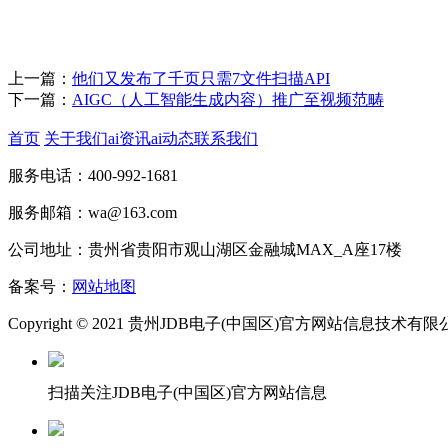
上一篇：
他们又发布了千页只需7文件扫描API
下一篇：
AIGC（人工智能生成内容）推广至视频范畴
首页
关于我们
ai资讯
ai动态
联系我们
服务电话：400-992-1681
服务邮箱：wa@163.com
公司地址：贵州省贵阳市观山湖区金融城MAX_A座17楼
备案号：
网站地图
Copyright © 2021 贵州JDB电子(中国区)官方网站信息技术有
扫描关注JDB电子(中国区)官方网站信息