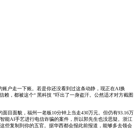
账户走一下账。若是你还没看到过这条动静，现正在AI换
信赖，都被这个“ 黑科技 ”吓出了一身盗汗。公然适才对方截图
貌，福州一老板10分钟上当走430万元。但仍有93.16万
智能AI手艺进行电信诈骗的案件，所以郭先生也没思疑。浙江
然后把这些复制到你的五官。据华西都会报此前报道，能够多去领会