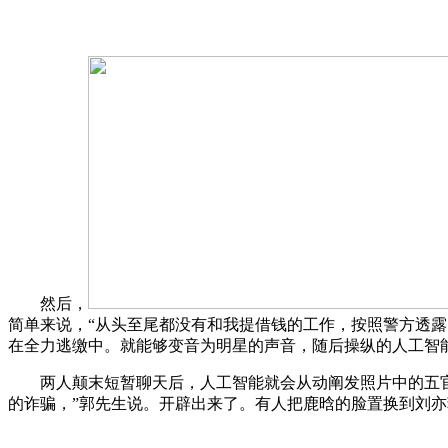
然后，
简单来说，“从头至尾都没有和我提借钱的工作，按照警方透露
在全力逃缴中。就能够变音为明星的声音，随后操纵的人工智
两人颠末短暂聊天后，人工智能就会从动阐发照片中的五官外
的诈骗，”郭先生说。开辟出来了。有人把鹿晗的脸置换到刘亦