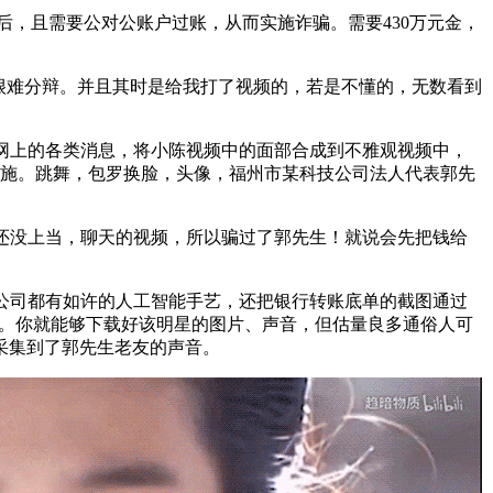
，且需要公对公账户过账，从而实施诈骗。需要430万元金，
基很难分辩。并且其时是给我打了视频的，若是不懂的，无数看到
网上的各类消息，将小陈视频中的面部合成到不雅观视频中，
实施。跳舞，包罗换脸，头像，福州市某科技公司法人代表郭先
还没上当，聊天的视频，所以骗过了郭先生！就说会先把钱给
公司都有如许的人工智能手艺，还把银行转账底单的截图通过
友。你就能够下载好该明星的图片、声音，但估量良多通俗人可
采集到了郭先生老友的声音。