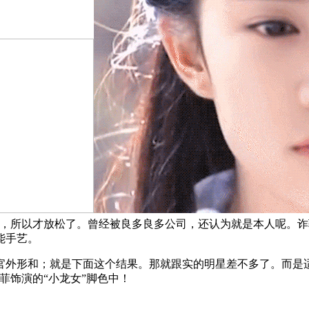
，所以才放松了。曾经被良多良多公司，还认为就是本人呢。诈
能手艺。
形和；就是下面这个结果。那就跟实的明星差不多了。而是适
菲饰演的“小龙女”脚色中！