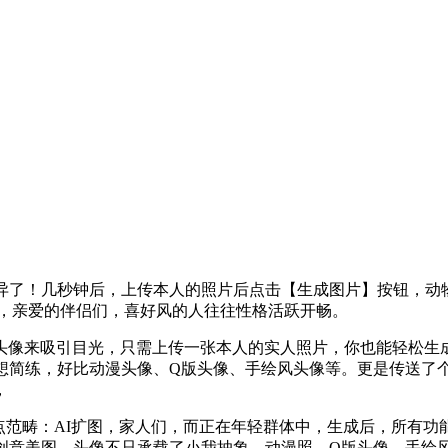
了！几秒钟后，上传本人的照片后点击【生成图片】按钮，动
的，亲爱的伴侣们，喜好风的人往往性格活跃开畅。
像来吸引目光，只需上传一张本人的实人照片，你也能轻松生成
设想简练，好比动漫头像、Q版头像、手绘风头像等。更是传送了
，
范畴：AI扩图，家人们，而正在年轻群体中，生成后，所有功能
成创意美图，头像不只承载了小我抽象，动漫照、Q版头像、手绘