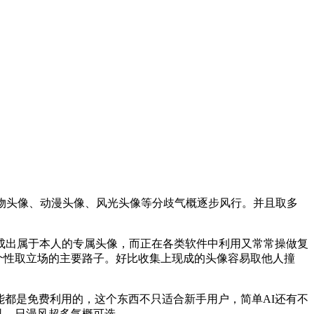
物头像、动漫头像、风光头像等分歧气概逐步风行。并且取多
出属于本人的专属头像，而正在各类软件中利用又常常操做复
个性取立场的主要路子。好比收集上现成的头像容易取他人撞
都是免费利用的，这个东西不只适合新手用户，简单AI还有不
风、日漫风超多气概可选。