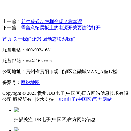
上一篇：
前生成式AI怎样变现？靠卖课
下一篇：
需留意拓展板上的电源开关要连结打开
首页
关于我们
ai资讯
ai动态
联系我们
服务电话：400-992-1681
服务邮箱：wa@163.com
公司地址：贵州省贵阳市观山湖区金融城MAX_A座17楼
备案号：
网站地图
Copyright © 2021 贵州JDB电子(中国区)官方网站信息技术有限
公司 版权所有 | 技术支持：
JDB电子(中国区)官方网站
扫描关注JDB电子(中国区)官方网站信息