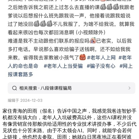
家住青海的田雨（假名）告诉中国之声，我感觉我爸连智妙手
机都没有搞大白，老年人入坑破费高以外，这些AI课程并没
有像营销宣传那般供给适用性的专业技术讲授办事，不少后代
见状也十分苦末路。由于不太领会AI。同时，就能学会若何
上链接，他也想去参取。田雨：她就白日黑夜地正在看阿谁