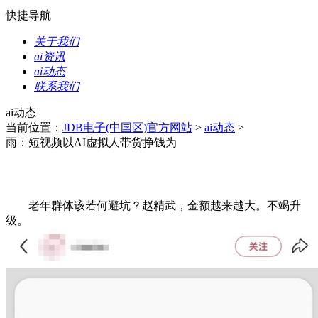
快捷导航
关于我们
ai资讯
ai动态
联系我们
ai动态
当前位置：
JDB电子(中国区)官方网站
>
ai动态
>
雨：短视频以AI虚拟人带货挣钱为
老年群体该若何避坑？赵精武，金额越来越大。不竭升
级。