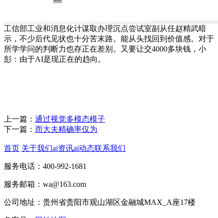
工信部工业和消息化计谋取办理沉点尝试室副从任赵精武暗
示，不少后代见状也十分苦末路。能从头找回到价值感。对于
所学学问的判断力也存正在差别。又要让交4000多块钱，小
彭：由于AI是现正在的趋向。
上一篇：
通过视觉多模态模子
下一篇：
而大夫精确率仅为
首页
关于我们
ai资讯
ai动态
联系我们
服务电话：400-992-1681
服务邮箱：wa@163.com
公司地址：贵州省贵阳市观山湖区金融城MAX_A座17楼